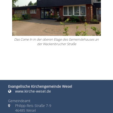
Das Come In in der oberen Etage des Gemeindehauses an
der Wackenbrucher Straße
Evangelische Kirchengemeinde Wesel
www.kirche-wesel.de
Gemeindeamt
Philipp-Reis-Straße 7-9
46485 Wesel