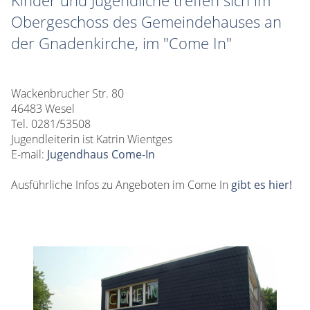
Kinder und Jugendliche treffen sich im
Obergeschoss des Gemeindehauses an
der Gnadenkirche, im "Come In"
Wackenbrucher Str. 80
46483 Wesel
Tel. 0281/53508
Jugendleiterin ist Katrin Wientges
E-mail:
Jugendhaus Come-In
Ausführliche Infos zu Angeboten im Come In
gibt es hier!