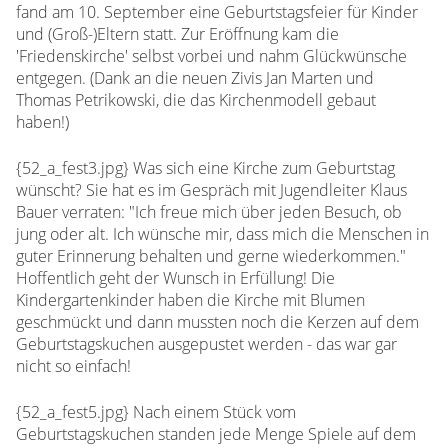
fand am 10. September eine Geburtstagsfeier für Kinder
und (Groß-)Eltern statt. Zur Eröffnung kam die
'Friedenskirche' selbst vorbei und nahm Glückwünsche
entgegen. (Dank an die neuen Zivis Jan Marten und
Thomas Petrikowski, die das Kirchenmodell gebaut
haben!)
{52_a_fest3.jpg}
Was sich eine Kirche zum Geburtstag
wünscht? Sie hat es im Gespräch mit Jugendleiter Klaus
Bauer verraten: "Ich freue mich über jeden Besuch, ob
jung oder alt. Ich wünsche mir, dass mich die Menschen in
guter Erinnerung behalten und gerne wiederkommen."
Hoffentlich geht der Wunsch in Erfüllung! Die
Kindergartenkinder haben die Kirche mit Blumen
geschmückt und dann mussten noch die Kerzen auf dem
Geburtstagskuchen ausgepustet werden - das war gar
nicht so einfach!
{52_a_fest5.jpg} Nach einem Stück vom
Geburtstagskuchen standen jede Menge Spiele auf dem