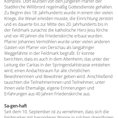
Komplex. Dort wurden von den jüngeren Pfarrer der
Stadtkirche Willibrord regelmäßig Gottesdienste gehalten.
Zu Beginn des 18. Jahrhunderts wurde in einem der vielen
Kriege, die Wesel erleiden musste, die Einrichtung zerstört
und es dauerte bis zur Mitte des 20. Jahrhunderts bis in
der Feldmark zunächst die katholische Herz-Jesu Kirche
und vor 40 Jahren die Friedenskirche erbaut wurden.
Pfarrer Johannes Vermöhlen wurde unter vielen anderen
Gästen von Pfarrer von Derschau als langjähriger
Weggefährte in der Feldmark begrüßt. Er konnte
berichten, dass es auch in dem Altenheim, das unter der
Leitung der Caritas in der Springendahlstrasse entstehen
wird, einen Andachtsraum für alle christlichen
Bewohnerinnen und Bewohner geben wird. Anschließend
tauschten die Teilnehmerinnen und Teilnehmer, unter
ihnen viele Ehemalige, eigene Erinnerungen und
Erfahrungen aus 40 Jahren Friedenskirche aus.
Sa-gen-haft
Seit dem 10. September ist zu vernehmen, dass sich die
Feldmarker mit besonderer Wonne in solchen dreisilbigen