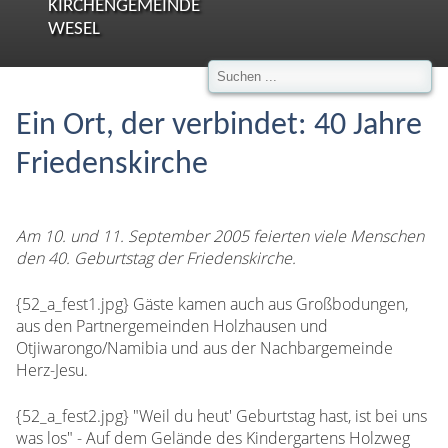
KIRCHENGEMEINDE
WESEL
Ein Ort, der verbindet: 40 Jahre
Friedenskirche
Am 10. und 11. September 2005 feierten viele Menschen
den 40. Geburtstag der Friedenskirche.
{52_a_fest1.jpg} Gäste kamen auch aus Großbodungen,
aus den Partnergemeinden Holzhausen und
Otjiwarongo/Namibia und aus der Nachbargemeinde
Herz-Jesu.
{52_a_fest2.jpg} "Weil du heut' Geburtstag hast, ist bei uns
was los" - Auf dem Gelände des Kindergartens Holzweg