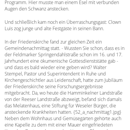
Programm. Hier musste man einem Esel mit verbunden
Augen den Schwanz anstecken.
Und schließlich kam noch ein Überraschungsgast: Clown
Luis zog junge und alte Festgäste in seinen Bann.
In der Friedenskirche fand zur gleichen Zeit ein
Gemeindenachmittag statt. - Wussten Sie schon, dass es in
der Feldmarker Springendahlstraße schon im 16. und 17.
Jahrhundert eine ökumenische Gottesdienststätte gab -
und dass es bald wieder eine geben wird? Walter
Stempel, Pastor und Superintendent in Ruhe und
Kirchengeschichtler aus Leidenschaft, hatte zum Jubiläum
der Friedenskirche seine Forschungsergebnisse
mitgebracht. Da, wo heute die Hamminkelner Landstraße
von der Reeser Landstraße abzweigt, befand sich damals
das Melatenhaus, eine Stiftung für Weseler Bürger, die
ansteckende Krankheiten hatten. {52_a_nachmittag1.jpg}
Neben dem Wohnhaus und Gemüsegärten gehörte auch
eine Kapelle zu dem mit einer Mauer eingefriedeten