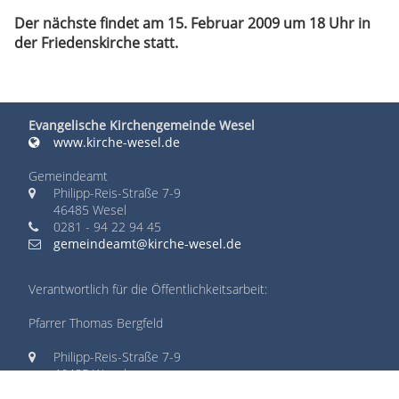
Der nächste findet am 15. Februar 2009 um 18 Uhr in
der Friedenskirche statt.
Evangelische Kirchengemeinde Wesel
www.kirche-wesel.de
Gemeindeamt
Philipp-Reis-Straße 7-9
46485 Wesel
0281 - 94 22 94 45
gemeindeamt@kirche-wesel.de
Verantwortlich für die Öffentlichkeitsarbeit:
Pfarrer Thomas Bergfeld
Philipp-Reis-Straße 7-9
46485 Wesel
0281 - 94 22 94 45