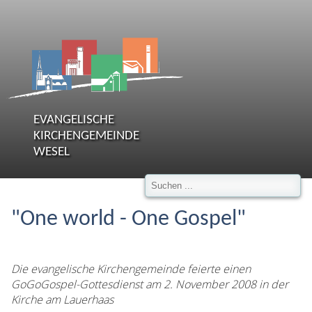
EVANGELISCHE
KIRCHENGEMEINDE
WESEL
"One world - One Gospel"
Die evangelische Kirchengemeinde feierte einen
GoGoGospel-Gottesdienst am 2. November 2008 in der
Kirche am Lauerhaas