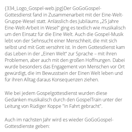
{334_Logo_Gospel-web.jpg}Der GoGoGospel-
Gottesdienst fand in Zusammenarbeit mit der Eine-Welt-
Gruppe-Wesel statt. Anlässlich des Jubiläums „25 Jahre
Eine-Welt-Arbeit in Wesel“ ging es textlich wie musikalisch
um den Einsatz für die Eine Welt. Auch die Gospel-Musik
lebt von der Sehnsucht einer Menschheit, die mit sich
selbst und mit Gott versöhnt ist. In dem Gottesdienst kam
das Leben in der „Einen Welt“ zur Sprache – mit ihren
Problemen, aber auch mit den großen Hoffnungen. Dabei
wurde besonders das Engagement von Menschen vor Ort
gewürdigt, die im Bewusstsein der Einen Welt leben und
für ihren Alltag daraus Konsequenzen ziehen.
Wie bei jedem Gospelgottesdienst wurden diese
Gedanken musikalisch durch den GospelTrain unter der
Leitung von Rüdiger Koppe "in Fahrt gebracht".
Auch im nächsten Jahr wird es wieder GoGoGospel-
Gottesdienste geben: