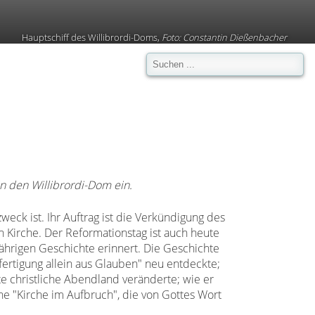
Hauptschiff des Willibrordi-Doms,
Foto: Constantin Dießenbacher
n den Willibrordi-Dom ein.
eck ist. Ihr Auftrag ist die Verkündigung des
 Kirche. Der Reformationstag ist auch heute
jährigen Geschichte erinnert. Die Geschichte
tfertigung allein aus Glauben" neu entdeckte;
e christliche Abendland veränderte; wie er
ine "Kirche im Aufbruch", die von Gottes Wort