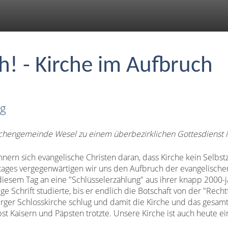
h! - Kirche im Aufbruch
ag
rchengemeinde Wesel zu einem überbezirklichen Gottesdienst i
ern sich evangelische Christen daran, dass Kirche kein Selbstzw
tages vergegenwärtigen wir uns den Aufbruch der evangelischen
n diesem Tag an eine "Schlüsselerzählung" aus ihrer knapp 2000-
ige Schrift studierte, bis er endlich die Botschaft von der "Rech
erger Schlosskirche schlug und damit die Kirche und das gesamt
bst Kaisern und Päpsten trotzte. Unsere Kirche ist auch heute e