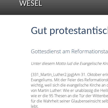
WESEL
Gut protestantisc
Gottesdienst am Reformationst
Unter diesem Motto lud die Evangelische Ki
{331_Martin_Luther2.jpg}Am 31. Oktober erinn
Evangeliums. Mit der Feier des Reformations
wichtig, weil sich die evangelische Kirche a
von Martin Luther: Wie er unablässig die Heil
wie er die 95 Thesen an die Tür der Wittenb
für die Wahrheit seiner Glaubenseinsicht sel
lebt.