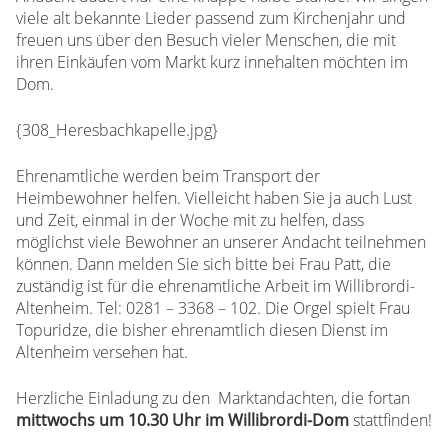
viele alt bekannte Lieder passend zum Kirchenjahr und
freuen uns über den Besuch vieler Menschen, die mit
ihren Einkäufen vom Markt kurz innehalten möchten im
Dom.
{308_Heresbachkapelle.jpg}
Ehrenamtliche werden beim Transport der
Heimbewohner helfen. Vielleicht haben Sie ja auch Lust
und Zeit, einmal in der Woche mit zu helfen, dass
möglichst viele Bewohner an unserer Andacht teilnehmen
können. Dann melden Sie sich bitte bei Frau Patt, die
zuständig ist für die ehrenamtliche Arbeit im Willibrordi-
Altenheim. Tel: 0281 – 3368 – 102. Die Orgel spielt Frau
Topuridze, die bisher ehrenamtlich diesen Dienst im
Altenheim versehen hat.
Herzliche Einladung zu den Marktandachten, die fortan
mittwochs um 10.30 Uhr im Willibrordi-Dom
stattfinden!