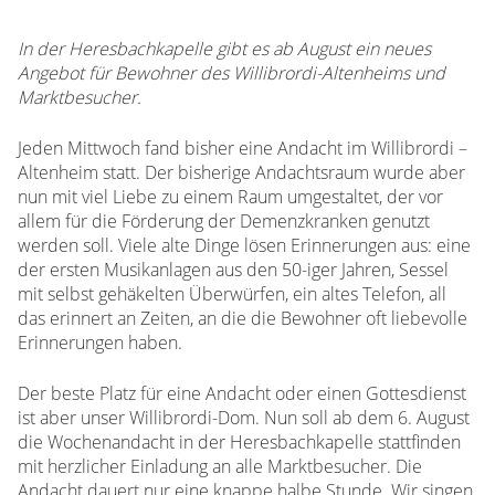
In der Heresbachkapelle gibt es ab August ein neues
Angebot für Bewohner des Willibrordi-Altenheims und
Marktbesucher.
Jeden Mittwoch fand bisher eine Andacht im Willibrordi –
Altenheim statt. Der bisherige Andachtsraum wurde aber
nun mit viel Liebe zu einem Raum umgestaltet, der vor
allem für die Förderung der Demenzkranken genutzt
werden soll. Viele alte Dinge lösen Erinnerungen aus: eine
der ersten Musikanlagen aus den 50-iger Jahren, Sessel
mit selbst gehäkelten Überwürfen, ein altes Telefon, all
das erinnert an Zeiten, an die die Bewohner oft liebevolle
Erinnerungen haben.
Der beste Platz für eine Andacht oder einen Gottesdienst
ist aber unser Willibrordi-Dom. Nun soll ab dem 6. August
die Wochenandacht in der Heresbachkapelle stattfinden
mit herzlicher Einladung an alle Marktbesucher. Die
Andacht dauert nur eine knappe halbe Stunde. Wir singen