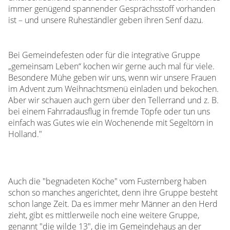
immer genügend spannender Gesprächsstoff vorhanden
ist – und unsere Ruheständler geben ihren Senf dazu.
Bei Gemeindefesten oder für die integrative Gruppe
„gemeinsam Leben“ kochen wir gerne auch mal für viele.
Besondere Mühe geben wir uns, wenn wir unsere Frauen
im Advent zum Weihnachtsmenü einladen und bekochen.
Aber wir schauen auch gern über den Tellerrand und z. B.
bei einem Fahrradausflug in fremde Töpfe oder tun uns
einfach was Gutes wie ein Wochenende mit Segeltörn in
Holland."
Auch die "begnadeten Köche" vom Fusternberg haben
schon so manches angerichtet, denn ihre Gruppe besteht
schon lange Zeit. Da es immer mehr Männer an den Herd
zieht, gibt es mittlerweile noch eine weitere Gruppe,
genannt "die wilde 13", die im Gemeindehaus an der