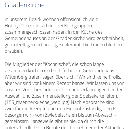
Gnadenkirche
In unserem Bezirk wohnen offensichtlich viele
Hobbyköche, die sich in drei Kochgruppen
zusammengeschlossen haben: In der Küche des
Gemeindehauses an der Gnadenkirche wird geschnibbelt,
gebrutzelt, gerührt und - geschlemmt. Die Frauen bleiben
draußen.
Die Mitglieder der "Kochnische", die schon lange
zusammen kochen und sich früher im Gemeindehaus
Wittenberg trafen, sagen über sich: "Wir sind keine Profis,
aber wir sind vor keinem Rezept bange. Wir lassen uns von
unseren Vorlieben oder auch Urlaubserfahrungen bei der
Auswahl und Zusammenstellung der Speisekarte leiten.
{155_maennerkueche_web.jpg} Nach Absprache sind
zwei für die Rezepte und den Einkauf zuständig, den Rest
besorgen wir - vom Zwiebelschälen bis zum Abwasch -
gemeinsam. Langeweile gibt es nie, da durch die
unterschiedlichsten Berufe der Teilnehmer oder Aktuelles