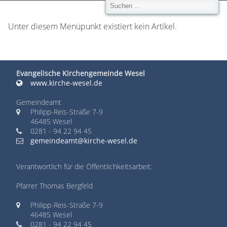
Unter diesem Menüpunkt existiert kein Artikel.
Evangelische Kirchengemeinde Wesel
www.kirche-wesel.de
Gemeindeamt
Philipp-Reis-Straße 7-9
46485 Wesel
0281 - 94 22 94 45
gemeindeamt@kirche-wesel.de
Verantwortlich für die Öffentlichkeitsarbeit:
Pfarrer Thomas Bergfeld
Philipp-Reis-Straße 7-9
46485 Wesel
0281 - 94 22 94 45